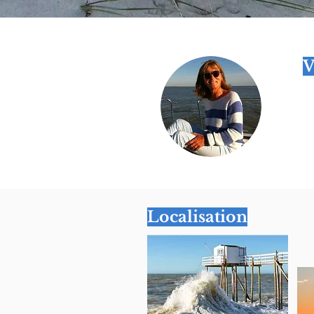
V
Localisation