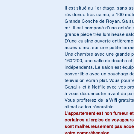
Il est situé au 1er étage, sans a
résidence très calme, à 100 mètr
Grande Conche de Royan. Sa sup
m². Il est composé d'une entrée 
grande pièce très lumineuse salo
D'une cuisine ouverte entièreme
accès direct sur une petite terra
Une chambre avec une grande pen
160*200, une salle de douche e
indépendants. Le salon est équi
convertible avec un couchage de
télévision écran plat. Vous pour
Canal + et à Netflix avec vos p
à vous déconnecter avant de part
Vous profiterez de la Wifi gratui
climatisation réversible.
L'appartement est non fumeur et 
certaines allergies de voyageurs
sont malheureusement pas accep
votre compréhension