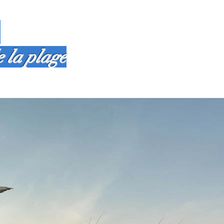
,
e la plage