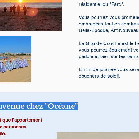
résidentiel du "Parc".
Vous pourrez vous promene
ombragées tout en admirant 
Belle-Epoque, Art Nouveau 
La Grande Conche est le lie
vous pourrez également vou
paddle et bien sûr les bains
En fin de journée vous sere
couchers de soleil.
envenue chez "Océane"
ait que l'appartement
ux personnes
ite.