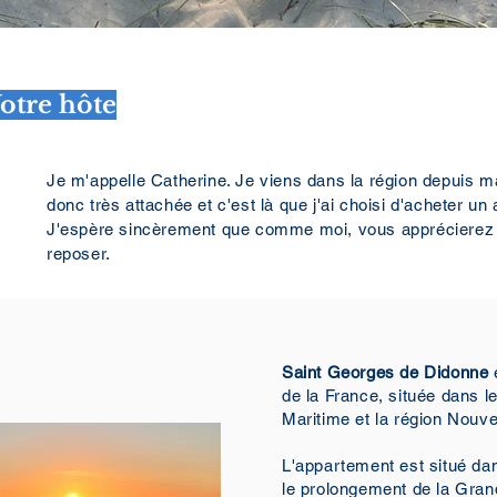
otre hôte
Je m'appelle Catherine. Je viens dans la région depuis ma
donc très attachée et c'est là que j'ai choisi d'acheter u
J'espère sincèrement que comme moi, vous apprécierez 
reposer.
Saint Georges de Didonne
de la France, située dans 
Maritime et la région Nouve
L'appartement est situé dan
le prolongement de la Gra