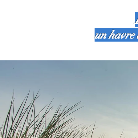
un havre 