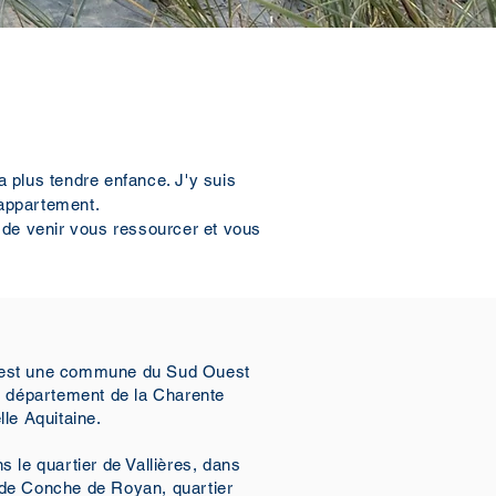
 plus tendre enfance. J'y suis
n appartement.
de venir vous ressourcer et vous
est une commune du Sud Ouest
le département de la Charente
lle Aquitaine.
s le quartier de Vallières, dans
nde Conche de Royan, quartier