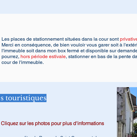
Les places de stationnement situées dans la cour sont
privativ
Merci en conséquence, de bien vouloir vous garer soit à l'extér
l'immeuble soit dans mon box fermé et disponible sur demand
pourrez,
hors période estivale
, stationner en bas de la pente d
cour de l'immeuble.
 touristiques
Cliquez sur les photos pour plus d'informations