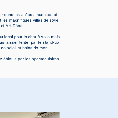
r dans les allées sinueuses et
les magnifiques villas de style
et Art Déco.
u idéal pour le char à voile mais
s laisser tenter par le stand-up
 de soleil et bains de mer.
z éblouis par les spectaculaires